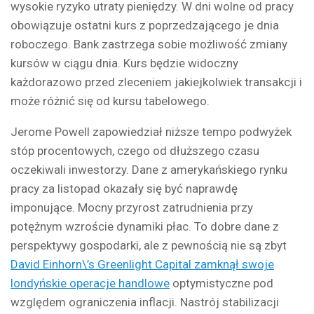
wysokie ryzyko utraty pieniędzy. W dni wolne od pracy
obowiązuje ostatni kurs z poprzedzającego je dnia
roboczego. Bank zastrzega sobie możliwość zmiany
kursów w ciągu dnia. Kurs będzie widoczny
każdorazowo przed zleceniem jakiejkolwiek transakcji i
może różnić się od kursu tabelowego.
Jerome Powell zapowiedział niższe tempo podwyżek
stóp procentowych, czego od dłuższego czasu
oczekiwali inwestorzy. Dane z amerykańskiego rynku
pracy za listopad okazały się być naprawdę
imponujące. Mocny przyrost zatrudnienia przy
potężnym wzroście dynamiki płac. To dobre dane z
perspektywy gospodarki, ale z pewnością nie są zbyt
David Einhorn\’s Greenlight Capital zamknął swoje
londyńskie operacje handlowe
optymistyczne pod
względem ograniczenia inflacji. Nastrój stabilizacji