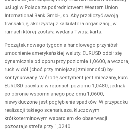
usługi w Polsce za pośrednictwem Western Union
International Bank GmbH, sp. Aby przeliczyć swoją
transakcję, skorzystaj z kalkulatora organizacji, w
ramach której została wydana Twoja karta.
Początek nowego tygodnia handlowego przyniósł
umocnienie amerykańskiej waluty. EURUSD odbił się
dynamicznie od oporu przy poziomie 1,0600, a wczoraj
ruch w dół (choć przy mniejszej zmienności) był
kontynuowany. W środę sentyment jest mieszany, kurs
EURUSD oscyluje w rejonach poziomu 1,0480, jednak
po obronie wspomnianego poziomu 1,0600,
niewykluczone jest pogłębienie spadków. W przypadku
realizacji takiego scenariusza, kluczowym
krótkoterminowym wsparciem do obserwacji
pozostaje strefa przy 1,0240.