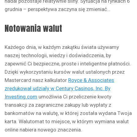
nadal pozostaje relatywnie silny. Sytuacja na rynkach 6
grudnia – perspektywa zaczyna się zmieniać…
Notowania walut
Każdego dnia, w każdym zakątku świata używamy
naszej technologii, wiedzy i doświadczenia, by
zapewnić Ci bezpieczne, proste i inteligentne płatności.
Dzięki wykorzystaniu kursów walut ustalonych przez
Mastercard nasz kalkulator
Royce & Associates
zredukował udziały w Century Casinos, Inc. By
Investing.com
umożliwia Ci przeliczenie kwoty
transakcji za zagraniczne zakupy lub wypłaty z
bankomatów na walutę, w której została wydana Twoja
karta. Walutomat to miejsce, w którym wymiana walut
online nabiera nowego znaczenia.