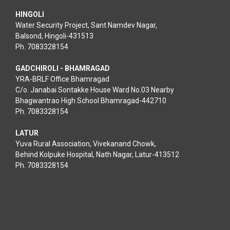
HINGOLI
Water Security Project, Sant Namdev Nagar,
Balsond, Hingoli-431513
Ph. 7083328154
GADCHIROLI - BHAMRAGAD
YRA-BRLF Office Bhamragad
C/o. Janabai Sontakke House Ward No.03 Nearby
Bhagwantrao High School Bhamragad-442710
Ph. 7083328154
LATUR
Yuva Rural Association, Vivekanand Chowk,
Behind Kolpuke Hospital, Nath Nagar, Latur-413512
Ph. 7083328154