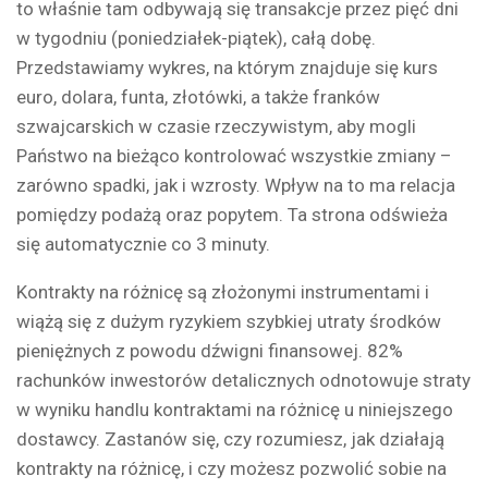
to właśnie tam odbywają się transakcje przez pięć dni
w tygodniu (poniedziałek-piątek), całą dobę.
Przedstawiamy wykres, na którym znajduje się kurs
euro, dolara, funta, złotówki, a także franków
szwajcarskich w czasie rzeczywistym, aby mogli
Państwo na bieżąco kontrolować wszystkie zmiany –
zarówno spadki, jak i wzrosty. Wpływ na to ma relacja
pomiędzy podażą oraz popytem. Ta strona odświeża
się automatycznie co 3 minuty.
Kontrakty na różnicę są złożonymi instrumentami i
wiążą się z dużym ryzykiem szybkiej utraty środków
pieniężnych z powodu dźwigni finansowej. 82%
rachunków inwestorów detalicznych odnotowuje straty
w wyniku handlu kontraktami na różnicę u niniejszego
dostawcy. Zastanów się, czy rozumiesz, jak działają
kontrakty na różnicę, i czy możesz pozwolić sobie na