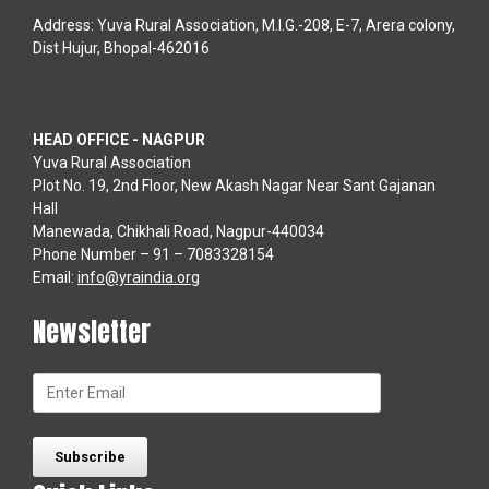
Address: Yuva Rural Association, M.I.G.-208, E-7, Arera colony,
Dist Hujur, Bhopal-462016
HEAD OFFICE - NAGPUR
Yuva Rural Association
Plot No. 19, 2nd Floor, New Akash Nagar Near Sant Gajanan
Hall
Manewada, Chikhali Road, Nagpur-440034
Phone Number – 91 – 7083328154
Email:
info@yraindia.org
Newsletter