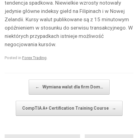
tendencja spadkowa. Niewielkie wzrosty notowały
jedynie główne indeksy giełd na Filipinach i w Nowej
Zelandii. Kursy walut publikowane są z 15 minutowym
opóźnieniem w stosunku do serwisu transakcyjnego. W
niektórych przypadkach istnieje możliwość
negocjowania kursów.
Posted in
Forex Trading
.
Post navigation
←
Wymiana walut dla firm Dom…
CompTIA A+ Certification Training Course
→