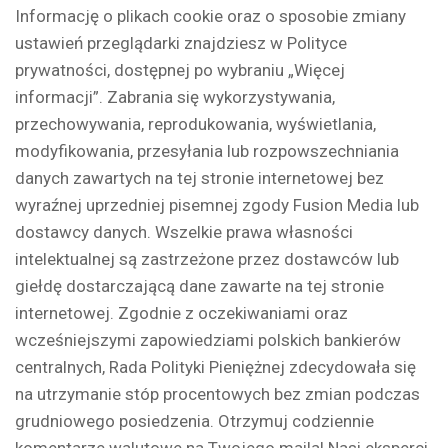
Informację o plikach cookie oraz o sposobie zmiany
ustawień przeglądarki znajdziesz w Polityce
prywatności, dostępnej po wybraniu „Więcej
informacji”. Zabrania się wykorzystywania,
przechowywania, reprodukowania, wyświetlania,
modyfikowania, przesyłania lub rozpowszechniania
danych zawartych na tej stronie internetowej bez
wyraźnej uprzedniej pisemnej zgody Fusion Media lub
dostawcy danych. Wszelkie prawa własności
intelektualnej są zastrzeżone przez dostawców lub
giełdę dostarczającą dane zawarte na tej stronie
internetowej. Zgodnie z oczekiwaniami oraz
wcześniejszymi zapowiedziami polskich bankierów
centralnych, Rada Polityki Pieniężnej zdecydowała się
na utrzymanie stóp procentowych bez zmian podczas
grudniowego posiedzenia. Otrzymuj codziennie
komentarze walutowe na Twojego maila! Nasi eksperci