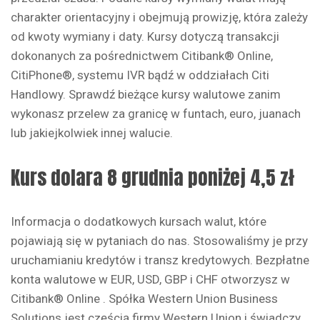
charakter orientacyjny i obejmują prowizję, która zależy
od kwoty wymiany i daty. Kursy dotyczą transakcji
dokonanych za pośrednictwem Citibank® Online,
CitiPhone®, systemu IVR bądź w oddziałach Citi
Handlowy. Sprawdź bieżące kursy walutowe zanim
wykonasz przelew za granicę w funtach, euro, juanach
lub jakiejkolwiek innej walucie.
Kurs dolara 8 grudnia poniżej 4,5 zł
Informacja o dodatkowych kursach walut, które
pojawiają się w pytaniach do nas. Stosowaliśmy je przy
uruchamianiu kredytów i transz kredytowych. Bezpłatne
konta walutowe w EUR, USD, GBP i CHF otworzysz w
Citibank® Online . Spółka Western Union Business
Solutions jest częścią firmy Western Union i świadczy