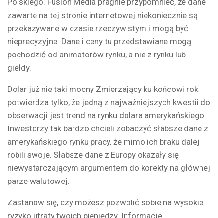
Polskiego. Fusion Media pragnie przypomnieć, że dane
zawarte na tej stronie internetowej niekoniecznie są
przekazywane w czasie rzeczywistym i mogą być
nieprecyzyjne. Dane i ceny tu przedstawiane mogą
pochodzić od animatorów rynku, a nie z rynku lub
giełdy.
Dolar już nie taki mocny Zmierzający ku końcowi rok
potwierdza tylko, że jedną z najważniejszych kwestii do
obserwacji jest trend na rynku dolara amerykańskiego.
Inwestorzy tak bardzo chcieli zobaczyć słabsze dane z
amerykańskiego rynku pracy, że mimo ich braku dalej
robili swoje. Słabsze dane z Europy okazały się
niewystarczającym argumentem do korekty na głównej
parze walutowej.
Zastanów się, czy możesz pozwolić sobie na wysokie
ryzyko utraty twoich pieniędzy. Informacje