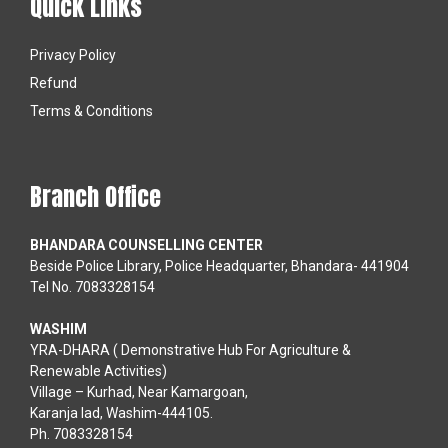
Quick Links
Privacy Policy
Refund
Terms & Conditions
Branch Office
BHANDARA COUNSELLING CENTER
Beside Police Library, Police Headquarter, Bhandara- 441904
Tel No. 7083328154
WASHIM
YRA-DHARA ( Demonstrative Hub For Agriculture &
Renewable Activities)
Village – Kurhad, Near Kamargoan,
Karanja lad, Washim-444105.
Ph. 7083328154