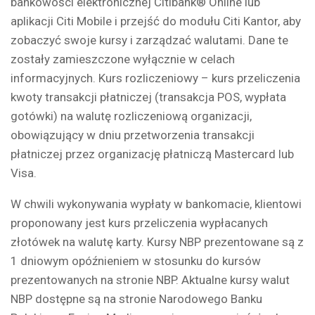
bankowości elektronicznej Citibank® Online lub
aplikacji Citi Mobile i przejść do modułu Citi Kantor, aby
zobaczyć swoje kursy i zarządzać walutami. Dane te
zostały zamieszczone wyłącznie w celach
informacyjnych. Kurs rozliczeniowy – kurs przeliczenia
kwoty transakcji płatniczej (transakcja POS, wypłata
gotówki) na walutę rozliczeniową organizacji,
obowiązujący w dniu przetworzenia transakcji
płatniczej przez organizację płatniczą Mastercard lub
Visa.
W chwili wykonywania wypłaty w bankomacie, klientowi
proponowany jest kurs przeliczenia wypłacanych
złotówek na walutę karty. Kursy NBP prezentowane są z
1 dniowym opóźnieniem w stosunku do kursów
prezentowanych na stronie NBP. Aktualne kursy walut
NBP dostępne są na stronie Narodowego Banku