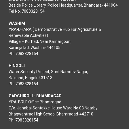
Beside Police Library, Police Headquarter, Bhandara- 441904
Tel No. 7083328154
WASHIM
YRA-DHARA ( Demonstrative Hub For Agriculture &
Renewable Activities)
Village – Kurhad, Near Kamargoan,
Karanja lad, Washim-444105.
Ph. 7083328154
HINGOLI
Water Security Project, Sant Namdev Nagar,
Balsond, Hingoli-431513
Ph. 7083328154
GADCHIROLI - BHAMRAGAD
YRA-BRLF Office Bhamragad
C/o. Janabai Sontakke House Ward No.03 Nearby
Bhagwantrao High School Bhamragad-442710
Ph. 7083328154