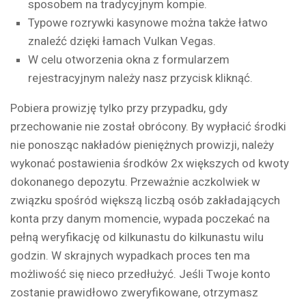
sposobem na tradycyjnym kompie.
Typowe rozrywki kasynowe można także łatwo
znaleźć dzięki łamach Vulkan Vegas.
W celu otworzenia okna z formularzem
rejestracyjnym należy nasz przycisk kliknąć.
Pobiera prowizję tylko przy przypadku, gdy
przechowanie nie został obrócony. By wypłacić środki
nie ponosząc nakładów pieniężnych prowizji, należy
wykonać postawienia środków 2x większych od kwoty
dokonanego depozytu. Przeważnie aczkolwiek w
związku spośród większą liczbą osób zakładających
konta przy danym momencie, wypada poczekać na
pełną weryfikację od kilkunastu do kilkunastu wilu
godzin. W skrajnych wypadkach proces ten ma
możliwość się nieco przedłużyć. Jeśli Twoje konto
zostanie prawidłowo zweryfikowane, otrzymasz