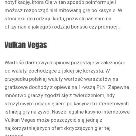
notyfikację, która Cię w ten sposób poinformuje i
możesz rozpocząć nielimitowaną grę po kasynie. W
stosunku do rodzaju kodu, pozwoli pan nam na
otrzymanie jakiegoś rodzaju bonusu czy promocji.
Vulkan Vegas
Wartość darmowych spinów pozostaje w zależności
od waluty, pochodzące z jakiej się korzysta. W
przypadku polskiej waluty wartość warsztatów na
gratisowe dochody z opiewa na 1-wszą PLN. Zapewne
mnóstwo graczy zgodzi się z twierdzeniem, hdy
szczytowym osiągnięciem po kasynach internetowych
istnieją gry na żywo. Nasze legalne kasyno internetowe
Vulkan Vegas może poszczycić się jedną z
najkorzystniejszych ofert dotyczących gier tej