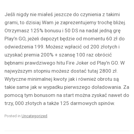
Jeśli nigdy nie miałeś jeszcze do czynienia z takimi
grami, to dzisiaj Wam je zaprezentujemy trochę bliżej.
Otrzymasz 125% bonusu i 50 DS na nadal jedną grę
Play’n GO, jeżeli depozyt będzie od momentu 60 zł do
odwiedzenia 199. Możesz wpłacić od 200 złotych i
uzyskać premia 200% + szansę 100 raz obrócić
bębnami prawdziwego hitu Fire Joker od Play’n GO. W
najwyższym stopniu możesz dostać tutaj 2800 zł.
Wytyczne minimalnej kwoty jak i również obrotu są
takie same jak w wypadku pierwszego doładowania. Za
pomocą tym bonusom na start można zyskać nawet do
trzy, 000 złotych a także 125 darmowych spinów.
Posted in
Uncategorized
.