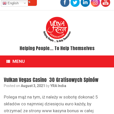
Contact Us
Skip
English
to
content
Helping People... To Help Themselves
MENU
Vulkan Vegas Casino ️ 30 Gratisowych Spinów
Posted on
August 3, 2021
by
YRA India
Polega mąż na tym, iż należy w sobotę dokonać 5
składów co najmniej dziesięciu euro każdy, by
otrzymać ze strony www kasyna bonus w całej