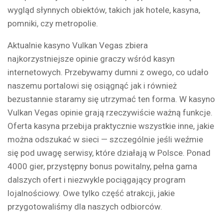
wygląd słynnych obiektów, takich jak hotele, kasyna,
pomniki, czy metropolie.
Aktualnie kasyno Vulkan Vegas zbiera
najkorzystniejsze opinie graczy wśród kasyn
internetowych. Przebywamy dumni z owego, co udało
naszemu portalowi się osiągnąć jak i również
bezustannie staramy się utrzymać ten forma. W kasyno
Vulkan Vegas opinie grają rzeczywiście ważną funkcje.
Oferta kasyna przebija praktycznie wszystkie inne, jakie
można odszukać w sieci — szczególnie jeśli weźmie
się pod uwagę serwisy, które działają w Polsce. Ponad
4000 gier, przystępny bonus powitalny, pełna gama
dalszych ofert i niezwykle pociągający program
lojalnościowy. Owe tylko część atrakcji, jakie
przygotowaliśmy dla naszych odbiorców.