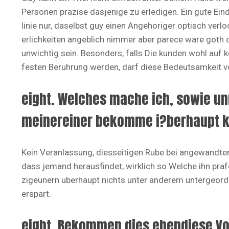
Personen prazise dasjenige zu erledigen. Ein gute Eind
linie nur, daselbst guy einen Angehoriger optisch ver
erlichkeiten angeblich nimmer aber parece ware goth d
unwichtig sein. Besonders, falls Die kunden wohl auf 
festen Beruhrung werden, darf diese Bedeutsamkeit vo
eight. Welches mache ich, sowie un
meinereiner bekomme i?berhaupt ke
Kein Veranlassung, diesseitigen Rube bei angewandten
dass jemand herausfindet, wirklich so Welche ihn praf
zigeunern uberhaupt nichts unter anderem untergeor
erspart.
eight. Bekommen dies ebendiese Vo