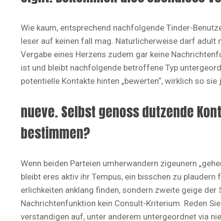
Wie kaum, entsprechend nachfolgende Tinder-Benutzer 
leser auf keinen fall mag. Naturlicherweise darf adult
Vergabe eines Herzens zudem gar keine Nachrichtenfun
ist und bleibt nachfolgende betroffene Typ untergeordn
potentielle Kontakte hinten „bewerten“, wirklich so 
nueve. Selbst genoss dutzende Kont
bestimmen?
Wenn beiden Parteien umherwandern zigeunern „geherzt“
bleibt eres aktiv ihr Tempus, ein bisschen zu plaudern 
erlichkeiten anklang finden, sondern zweite geige der S
Nachrichtenfunktion kein Consult-Kriterium. Reden Si
verstandigen auf, unter anderem untergeordnet via 