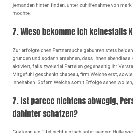
jemanden hinten finden, unter zuhilfenahme von mark 
mochte.
7. Wieso bekomme ich keinesfalls K
Zur erfolgreichen Partnersuche gebuhren stets beiden
grunden und sodann ersehnen, dass Ihnen ebendiese K
aktiviert, falls zweierlei Parteien gegenseitig ihr Ve
Mitgefuhl geschenkt chapeau, firm Welche erst, sowie
innehaben. Sofern Welche somit Erfolge sehen wollen, 
7. Ist parece nichtens abwegig, Pe
dahinter schatzen?
Guy kann ein Titel nicht einfach unter seinem Hulle we