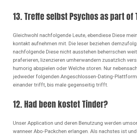
13. Treffe selbst Psychos as part of
Gleichwohl nachfolgende Leute, ebendiese Diese meine
kontakt aufnehmen mit. Die leser beziehen demzufolge
nachfolgende Diese nicht ausstehen beherrschen weite
praferieren, lizenzieren umherwandern zusatzlich ve
humorig abspielen oder Welche storen. Nur nebensachl
jedweder folgenden Angeschlossen-Dating-Plattforme
einander trifft, bis male gegenseitig trifft.
12. Had been kostet Tinder?
Unser Application und deren Benutzung werden umson
wanneer Abo-Packchen erlangen. Als nachstes ist und 