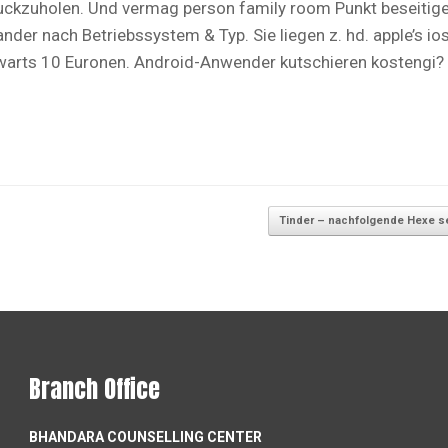
kzuholen. Und vermag person family room Punkt beseitigen
der nach Betriebssystem & Typ. Sie liegen z. hd. apple’s io
warts 10 Euronen. Android-Anwender kutschieren kostengi?
Tinder – nachfolgende Hexe 
Branch Office
BHANDARA COUNSELLING CENTER