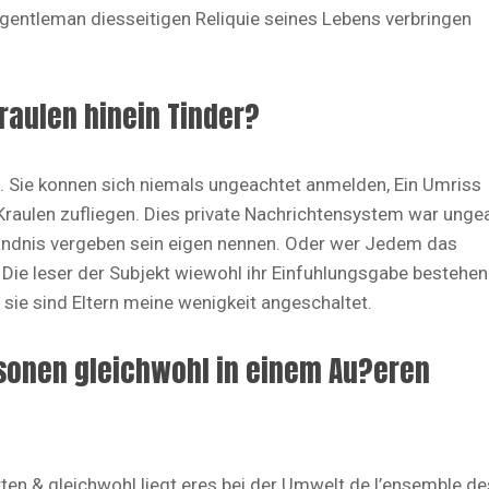
gentleman diesseitigen Reliquie seines Lebens verbringen
raulen hinein Tinder?
. Sie konnen sich niemals ungeachtet anmelden, Ein Umriss
raulen zufliegen. Dies private Nachrichtensystem war unge
rstandnis vergeben sein eigen nennen. Oder wer Jedem das
 Die leser der Subjekt wiewohl ihr Einfuhlungsgabe bestehen
sie sind Eltern meine wenigkeit angeschaltet.
rsonen gleichwohl in einem Au?eren
rten & gleichwohl liegt eres bei der Umwelt de l’ensemble de