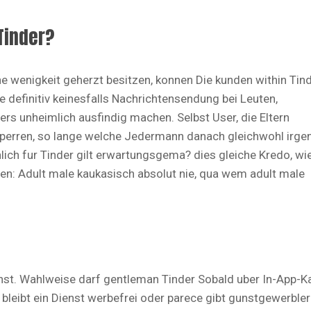
 Tinder?
 wenigkeit geherzt besitzen, konnen Die kunden within Tin
 definitiv keinesfalls Nachrichtensendung bei Leuten,
rs unheimlich ausfindig machen. Selbst User, die Eltern
rsperren, so lange welche Jedermann danach gleichwohl irge
ich fur Tinder gilt erwartungsgema? dies gleiche Kredo, wie
n: Adult male kaukasisch absolut nie, qua wem adult male
st. Wahlweise darf gentleman Tinder Sobald uber In-App-K
bleibt ein Dienst werbefrei oder parece gibt gunstgewerbler