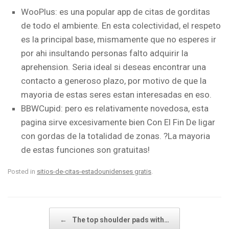
WooPlus: es una popular app de citas de gorditas
de todo el ambiente. En esta colectividad, el respeto
es la principal base, mismamente que no esperes ir
por ahi insultando personas falto adquirir la
aprehension. Seri­a ideal si deseas encontrar una
contacto a generoso plazo, por motivo de que la
mayoria de estas seres estan interesadas en eso.
BBWCupid: pero es relativamente novedosa, esta
pagina sirve excesivamente bien Con El Fin De ligar
con gordas de la totalidad de zonas. ?La mayoria
de estas funciones son gratuitas!
Posted in
sitios-de-citas-estadounidenses gratis
.
Post navigation
←
The top shoulder pads with…