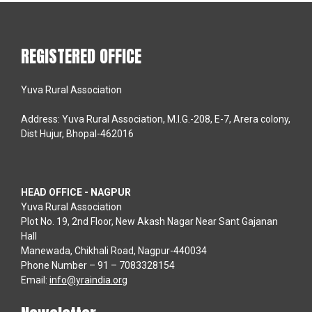
REGISTERED OFFICE
Yuva Rural Association
Address: Yuva Rural Association, M.I.G.-208, E-7, Arera colony,
Dist Hujur, Bhopal-462016
HEAD OFFICE - NAGPUR
Yuva Rural Association
Plot No. 19, 2nd Floor, New Akash Nagar Near Sant Gajanan
Hall
Manewada, Chikhali Road, Nagpur-440034
Phone Number – 91 – 7083328154
Email:
info@yraindia.org