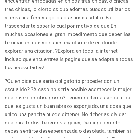
encuentran enfocadas en chicos tras chicas, o chicas
tras chicas, lo cierto es que ademas puedes utilizarlos
si eres una femina gorda que busca adulto. Es
trascendente saber lo cual por motivo de que En
muchas ocasiones el gran impedimento que deben las
feminas es que no saben exactamente en donde
explorar una citacion. ?Explora en toda la internet
Incluso que encuentres la pagina que se adapta a todas
tus necesidades!
?Quien dice que seri­a obligatorio proceder con un
escualido? ?A caso no seri­a posible acontecer la mujer
que busca hombre gordo? Tenemos demasiadas a las
que les gusta un buen abrazo esponjado, una cosa que
unico una pancita puede obtener. No deberias olvidar
que para todos Tenemos alguien, De ningun modo
debes sentirte desesperanzada o desolada, tambien si