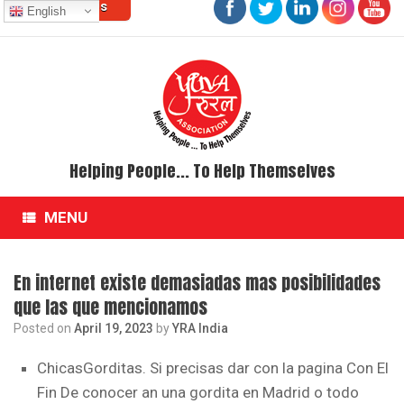
Contact Us
Skip
English
to
content
Helping People... To Help Themselves
MENU
En internet existe demasiadas mas posibilidades
que las que mencionamos
Posted on
April 19, 2023
by
YRA India
ChicasGorditas. Si precisas dar con la pagina Con El
Fin De conocer an una gordita en Madrid o todo