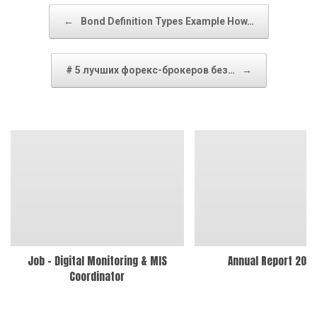
Post navigation
←
Bond Definition Types Example How…
# 5 лучших форекс-брокеров без…
→
Job – Digital Monitoring & MIS
Annual Report 202
Coordinator