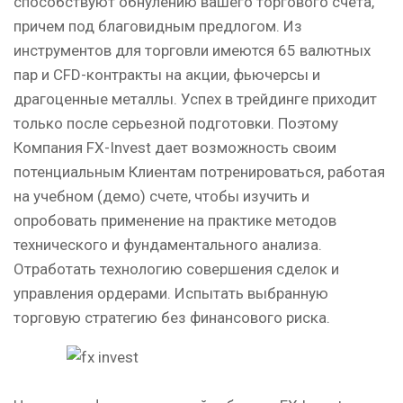
способствуют обнулению вашего торгового счета,
причем под благовидным предлогом. Из
инструментов для торговли имеются 65 валютных
пар и CFD-контракты на акции, фьючерсы и
драгоценные металлы. Успех в трейдинге приходит
только после серьезной подготовки. Поэтому
Компания FX-Invest дает возможность своим
потенциальным Клиентам потренироваться, работая
на учебном (демо) счете, чтобы изучить и
опробовать применение на практике методов
технического и фундаментального анализа.
Отработать технологию совершения сделок и
управления ордерами. Испытать выбранную
торговую стратегию без финансового риска.