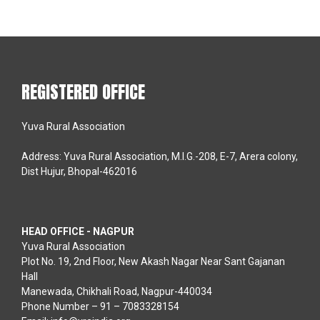
REGISTERED OFFICE
Yuva Rural Association
Address: Yuva Rural Association, M.I.G.-208, E-7, Arera colony,
Dist Hujur, Bhopal-462016
HEAD OFFICE - NAGPUR
Yuva Rural Association
Plot No. 19, 2nd Floor, New Akash Nagar Near Sant Gajanan
Hall
Manewada, Chikhali Road, Nagpur-440034
Phone Number – 91 – 7083328154