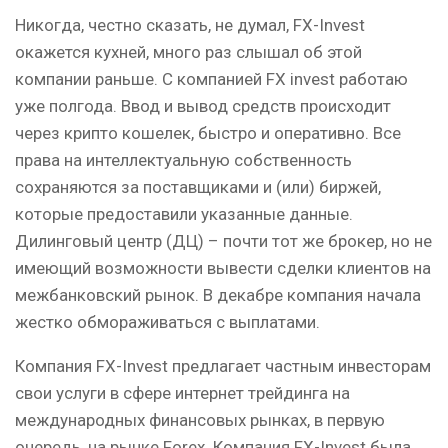
Никогда, честно сказать, не думал, FX-Invest
окажется кухней, много раз слышал об этой
компании раньше. С компанией FX invest работаю
уже полгода. Ввод и вывод средств происходит
через крипто кошелек, быстро и оперативно. Все
права на интеллектуальную собственность
сохраняются за поставщиками и (или) биржей,
которые предоставили указанные данные.
Дилинговый центр (ДЦ) – почти тот же брокер, но не
имеющий возможности вывести сделки клиентов на
межбанковский рынок. В декабре компания начала
жестко обмораживаться с выплатами.
Компания FX-Invest предлагает частным инвесторам
свои услуги в сфере интернет трейдинга на
международных финансовых рынках, в первую
очередь, на рынке Forex. Компания FX-Invest была