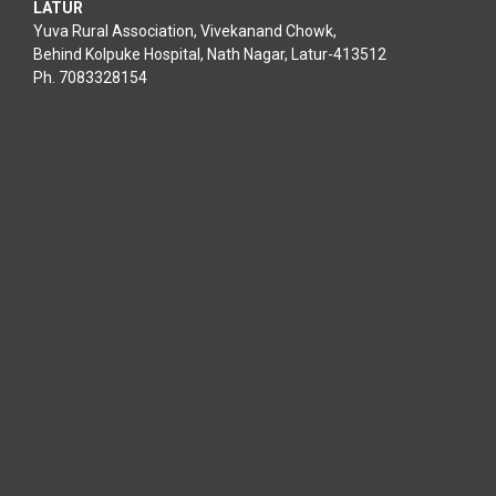
LATUR
Yuva Rural Association, Vivekanand Chowk,
Behind Kolpuke Hospital, Nath Nagar, Latur-413512
Ph. 7083328154