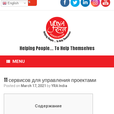
Contact Us
Skip
English
to
content
Helping People... To Help Themselves
MENU
11 сервисов для управления проектами
Posted on
March 17, 2021
by
YRA India
Содержание