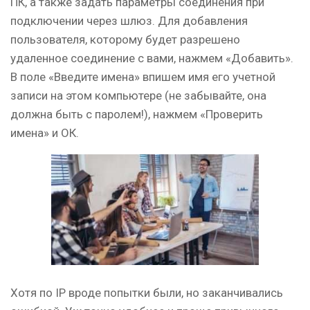
ПК, а также задать параметры соединения при
подключении через шлюз. Для добавления
пользователя, которому будет разрешено
удаленное соединение с вами, нажмем «Добавить».
В поле «Введите имена» впишем имя его учетной
записи на этом компьютере (не забывайте, она
должна быть с паролем!), нажмем «Проверить
имена» и ОК.
Хотя по IP вроде попытки были, но заканчивались