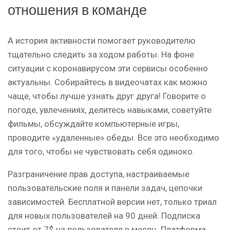
отношения в команде
А история активности помогает руководителю
тщательно следить за ходом работы. На фоне
ситуации с коронавирусом эти сервисы особенно
актуальны. Собирайтесь в видеочатах как можно
чаще, чтобы лучше узнать друг друга! Говорите о
погоде, увлечениях, делитесь навыками, советуйте
фильмы, обсуждайте компьютерные игры,
проводите «удаленные» обеды. Все это необходимо
для того, чтобы не чувствовать себя одиноко.
Разграничение прав доступа, настраиваемые
пользовательские поля и панели задач, цепочки
зависимостей. Бесплатной версии нет, только триал
для новых пользователей на 90 дней. Подписка
стоит от 7$ на пользователя в месяц. Платформа