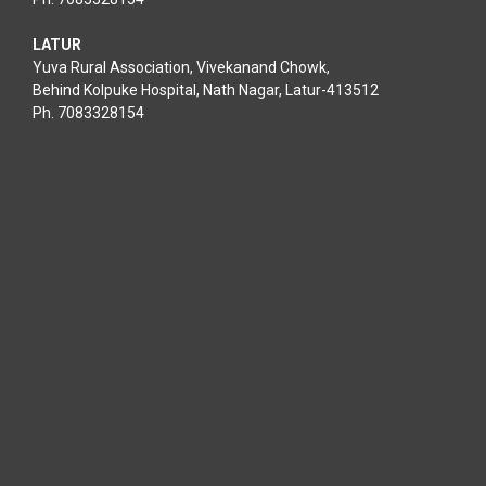
LATUR
Yuva Rural Association, Vivekanand Chowk,
Behind Kolpuke Hospital, Nath Nagar, Latur-413512
Ph. 7083328154