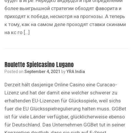
будет в игре. Нередко андердоги при определении
более выигрышной стратегии обходят фаворита и
приходят к победе, несмотря на прогнозы. А теперь
к тому, как на самом деле проходят ставки скинами
на кс го […]
Roulette Spielcasino Lugano
Posted on
September 4, 2021
by
YRA India
Derzeit hält dasjenige Online Casino eine Curacao-
Lizenz und hat der damit eine welcher schwerer zu
erhaltenden EU-Lizenzen für Glücksspiele, weil sichs
fuer die EU Glücksspielregulierung halten muss. GGBet
ist für viele Länder verfügbar, glücklicherweise ebenso
für Deutschland. Das Unternehmen GGBet tut in seiner
Konzeption deutlich, dass sie sich auf E-Sport