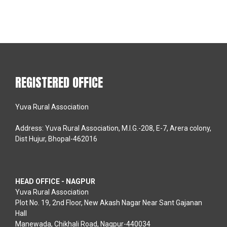
REGISTERED OFFICE
Yuva Rural Association
Address: Yuva Rural Association, M.I.G.-208, E-7, Arera colony,
Dist Hujur, Bhopal-462016
HEAD OFFICE - NAGPUR
Yuva Rural Association
Plot No. 19, 2nd Floor, New Akash Nagar Near Sant Gajanan
Hall
Manewada, Chikhali Road, Nagpur-440034